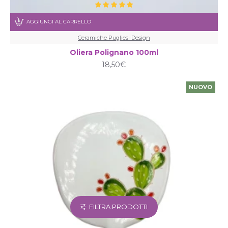
AGGIUNGI AL CARRELLO
Ceramiche Pugliesi Design
Oliera Polignano 100ml
18,50€
NUOVO
FILTRA PRODOTTI