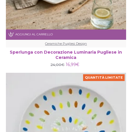
AGGIUNGI AL CARRELLO
Ceramiche Pugliesi Design
Sperlunga con Decorazione Luminaria Pugliese in
Ceramica
16,99€
24,00€
QUANTITÀ LIMITATE