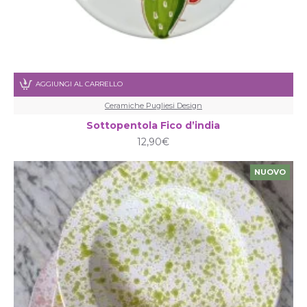
AGGIUNGI AL CARRELLO
Ceramiche Pugliesi Design
Sottopentola Fico d’india
12,90€
NUOVO