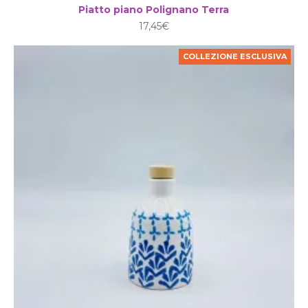
Piatto piano Polignano Terra
17,45€
COLLEZIONE ESCLUSIVA