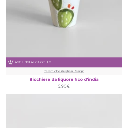
AGGIUNGI AL CARRELLO
Ceramiche Pugliesi Design
Bicchiere da liquore fico d'india
5,90€