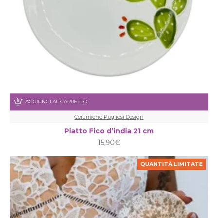
AGGIUNGI AL CARRELLO
Ceramiche Pugliesi Design
Piatto Fico d’india 21 cm
15,90€
QUANTITÀ LIMITATE