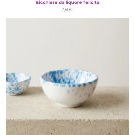
Bicchiere da liquore felicità
7,50€