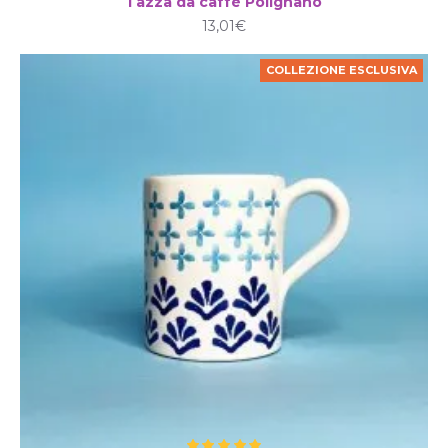
Tazza da caffè Polignano
13,01€
COLLEZIONE ESCLUSIVA