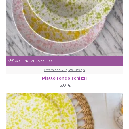
AGGIUNGI AL CARRELLO
Ceramiche Pugliesi Design
Piatto fondo schizzi
13,01€