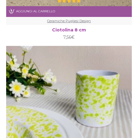
AGGIUNGI AL CARRELLO
Ceramiche Pugliesi Design
Ciotolina 8 cm
7,56€