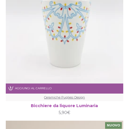
AGGIUNGI AL CARRELLO
Ceramiche Pugliesi Design
Bicchiere da liquore Luminaria
5,90€
NUOVO