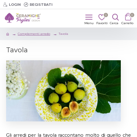
LOGIN
REGISTRATI
0
0
Complementi arredo
Tavola
Tavola
Gli arredi per la tavola raccontano molto di quello che 