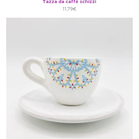
Tazza da caffè schizzi
11,79€