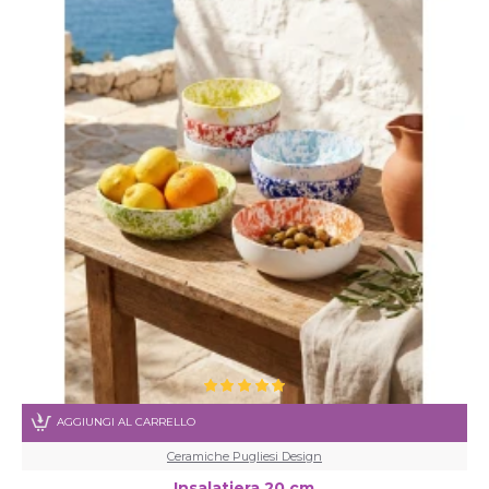
AGGIUNGI AL CARRELLO
Ceramiche Pugliesi Design
Insalatiera 20 cm