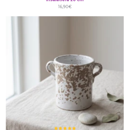
16,90€