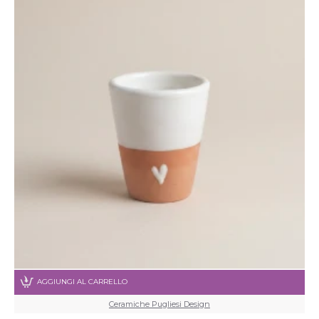
AGGIUNGI AL CARRELLO
Ceramiche Pugliesi Design