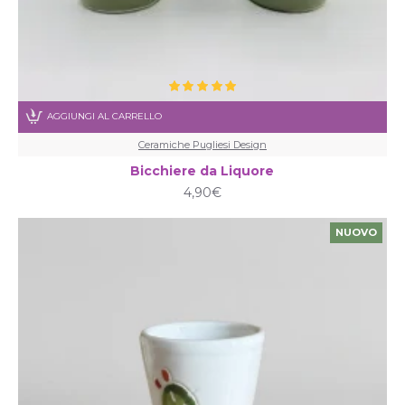
AGGIUNGI AL CARRELLO
Ceramiche Pugliesi Design
Bicchiere da Liquore
4,90€
NUOVO