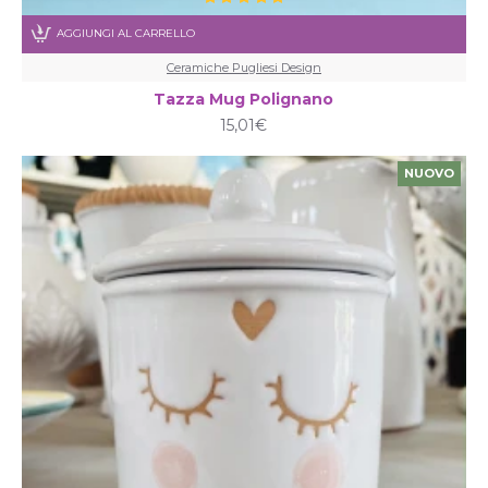
AGGIUNGI AL CARRELLO
Ceramiche Pugliesi Design
Tazza Mug Polignano
15,01€
NUOVO