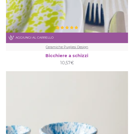
AGGIUNGI AL CARRELLO
Ceramiche Pugliesi Design
Bicchiere a schizzi
10,57€