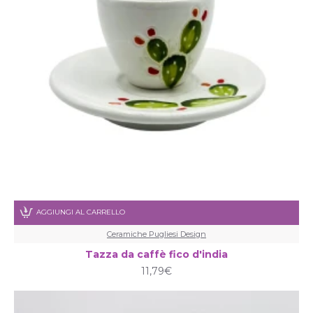
AGGIUNGI AL CARRELLO
Ceramiche Pugliesi Design
Tazza da caffè fico d'india
11,79€