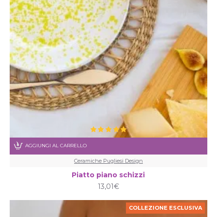
AGGIUNGI AL CARRELLO
Ceramiche Pugliesi Design
Piatto piano schizzi
13,01€
COLLEZIONE ESCLUSIVA