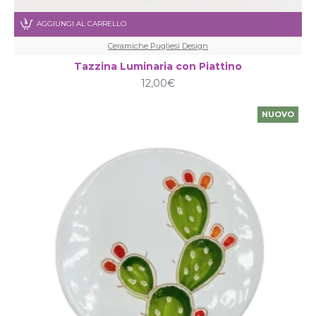
AGGIUNGI AL CARRELLO
Ceramiche Pugliesi Design
Tazzina Luminaria con Piattino
12,00€
NUOVO