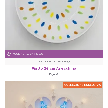
AGGIUNGI AL CARRELLO
Ceramiche Pugliesi Design
Piatto 24 cm Arlecchino
17,45€
COLLEZIONE ESCLUSIVA