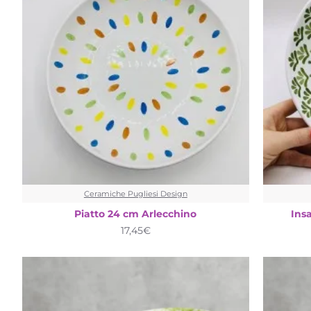
Ceramiche Pugliesi Design
Piatto 24 cm Arlecchino
Ins
17,45€