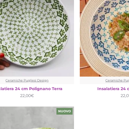
Ceramiche Pugliesi Design
Ceramiche Pug
alatiera 24 cm Polignano Terra
Insalatiera 24
22,00€
22,0
NUOVO