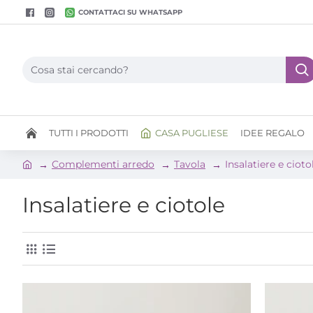
CONTATTACI SU WHATSAPP
TUTTI I PRODOTTI
CASA PUGLIESE
IDEE REGALO
Complementi arredo
Tavola
Insalatiere e cioto
Insalatiere e ciotole