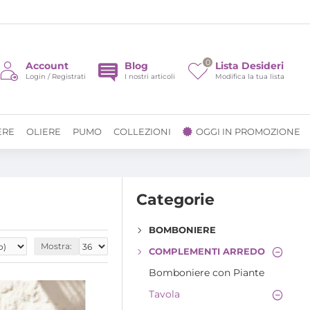
0
Account
Blog
Lista Desideri
Login / Registrati
I nostri articoli
Modifica la tua lista
ERE
OLIERE
PUMO
COLLEZIONI
OGGI IN PROMOZIONE
Categorie
BOMBONIERE
Mostra:
COMPLEMENTI ARREDO
Bomboniere con Piante
Tavola