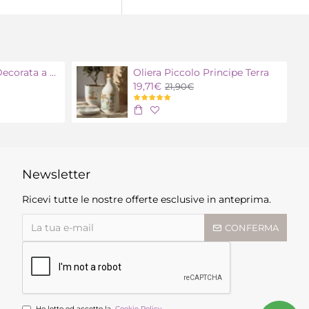
Oliera Polignano Decorata a mano
Oliera Piccolo Principe Terra
19,71€
21,90€
Newsletter
Ricevi tutte le nostre offerte esclusive in anteprima.
CONFERMA
Ho letto ed accetto la
Cookie Policy