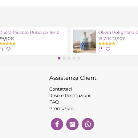
Oliera Piccolo Principe Terra con olio extra vergine bio
29,90€
19,71€
21,90€
Assistenza Clienti
Contattaci
Reso e Restituzioni
FAQ
Promozioni