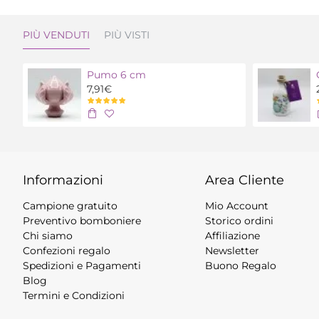
PIÙ VENDUTI
PIÙ VISTI
Pumo 6 cm
7,91€
Informazioni
Area Cliente
Campione gratuito
Mio Account
Preventivo bomboniere
Storico ordini
Chi siamo
Affiliazione
Confezioni regalo
Newsletter
Spedizioni e Pagamenti
Buono Regalo
Blog
Termini e Condizioni