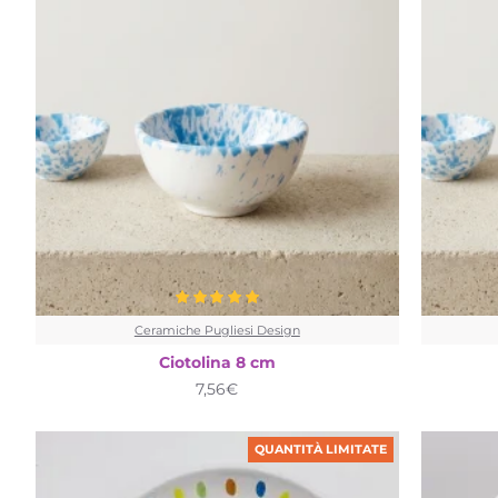
Ceramiche Pugliesi Design
Ciotolina 8 cm
7,56€
QUANTITÀ LIMITATE