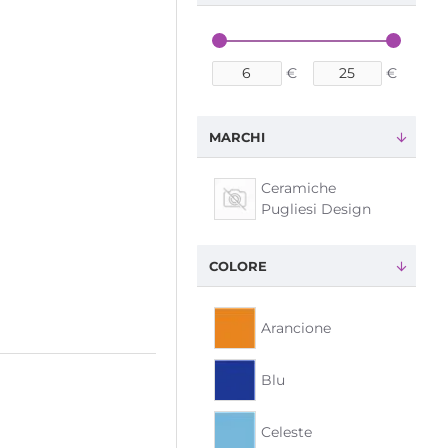
€
€
MARCHI
Ceramiche
Pugliesi Design
COLORE
Arancione
Blu
Celeste