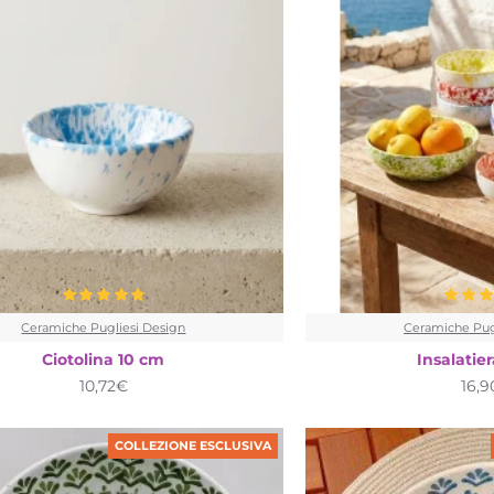
Ceramiche Pugliesi Design
Ceramiche Pug
Ciotolina 10 cm
Insalatie
10,72€
16,
COLLEZIONE ESCLUSIVA