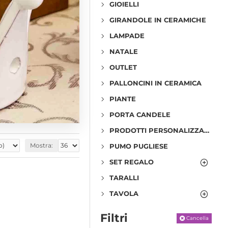
GIOIELLI
GIRANDOLE IN CERAMICHE
LAMPADE
NATALE
OUTLET
PALLONCINI IN CERAMICA
PIANTE
PORTA CANDELE
PRODOTTI PERSONALIZZABILI
Mostra:
PUMO PUGLIESE
SET REGALO
TARALLI
TAVOLA
Filtri
Cancella