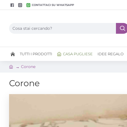
CONTATTACI SU WHATSAPP
TUTTI I PRODOTTI
CASA PUGLIESE
IDEE REGALO
Corone
Corone