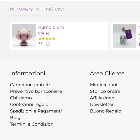
PIÙ VENDUTI
PIÙ VISTI
Pumo 6 cm
7,91€
Informazioni
Area Cliente
Campione gratuito
Mio Account
Preventivo bomboniere
Storico ordini
Chi siamo
Affiliazione
Confezioni regalo
Newsletter
Spedizioni e Pagamenti
Buono Regalo
Blog
Termini e Condizioni