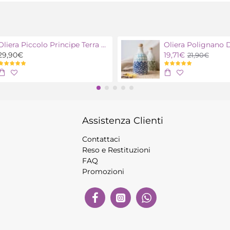
Oliera Piccolo Principe Terra con olio extra vergine bio
29,90€
19,71€
21,90€
Assistenza Clienti
Contattaci
Reso e Restituzioni
FAQ
Promozioni