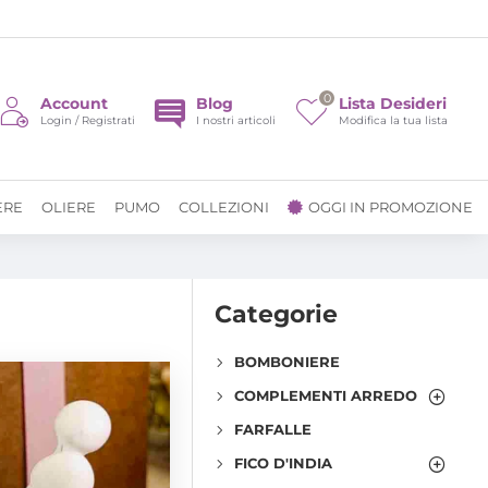
0
Account
Blog
Lista Desideri
Login / Registrati
I nostri articoli
Modifica la tua lista
ERE
OLIERE
PUMO
COLLEZIONI
OGGI IN PROMOZIONE
Categorie
BOMBONIERE
COMPLEMENTI ARREDO
FARFALLE
FICO D'INDIA