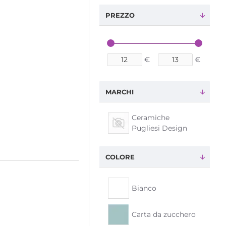
PREZZO
€
€
MARCHI
Ceramiche
Pugliesi Design
COLORE
Bianco
Carta da zucchero