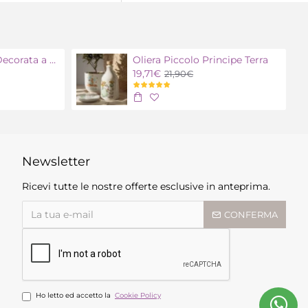
Oliera Polignano Decorata a mano
Oliera Piccolo Principe Terra
19,71€
21,90€
Newsletter
Ricevi tutte le nostre offerte esclusive in anteprima.
CONFERMA
Ho letto ed accetto la
Cookie Policy