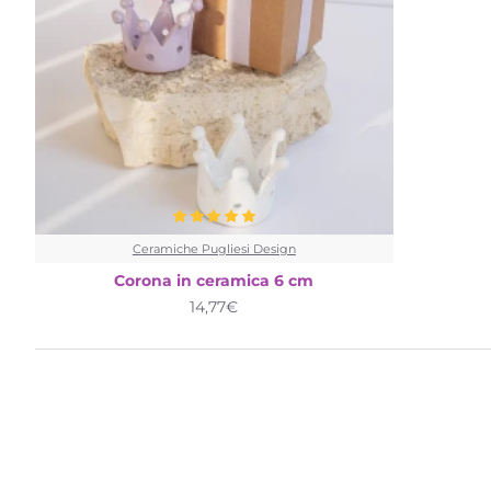
Ceramiche Pugliesi Design
Corona in ceramica 6 cm
14,77€