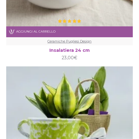
AGGIUNGI AL CARRELLO
Ceramiche Pugliesi Design
Insalatiera 24 cm
23,00€