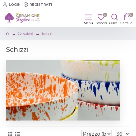
LOGIN
REGISTRATI
0
0
Collezioni
Schizzi
Schizzi