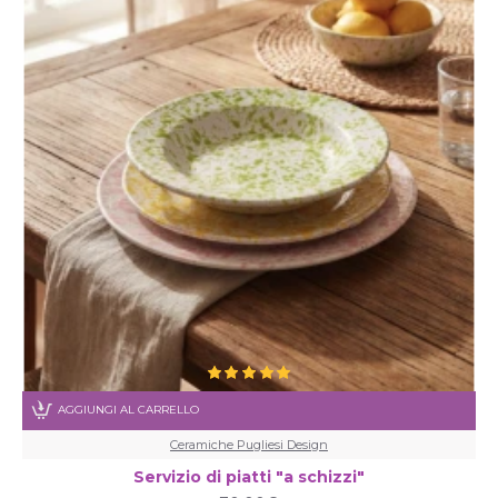
AGGIUNGI AL CARRELLO
Ceramiche Pugliesi Design
Servizio di piatti "a schizzi"