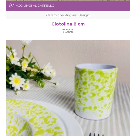
AGGIUNGI AL CARRELLO
Ceramiche Pugliesi Design
Ciotolina 8 cm
7,56€