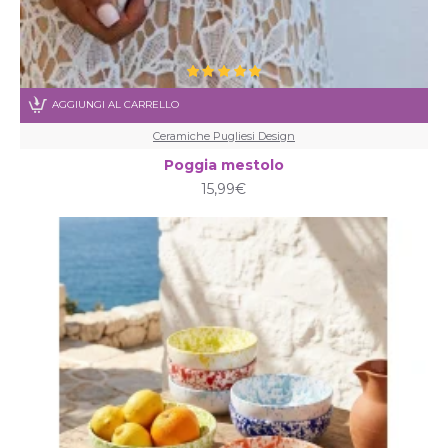
AGGIUNGI AL CARRELLO
Ceramiche Pugliesi Design
Poggia mestolo
15,99€