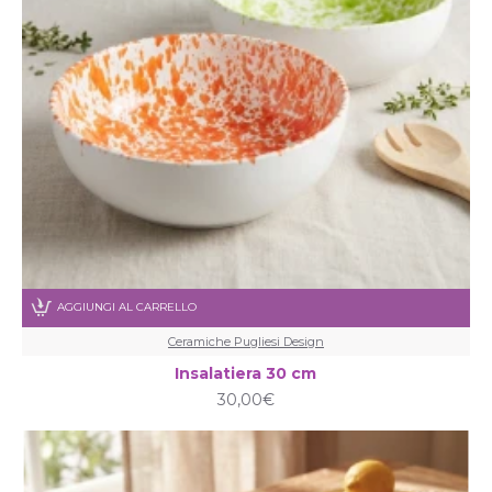
AGGIUNGI AL CARRELLO
Ceramiche Pugliesi Design
Insalatiera 30 cm
30,00€