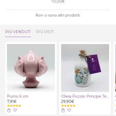
70,00€
Non ci sono altri prodotti.
PIÙ VENDUTI
PIÙ VISTI
Pumo 6 cm
Oliera Piccolo Principe Terra con olio extra vergine bio
7,91€
29,90€