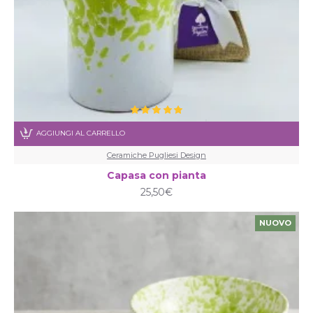
AGGIUNGI AL CARRELLO
Ceramiche Pugliesi Design
Capasa con pianta
25,50€
NUOVO