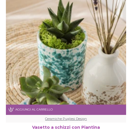
AGGIUNGI AL CARRELLO
Ceramiche Pugliesi Design
Vasetto a schizzi con Piantina