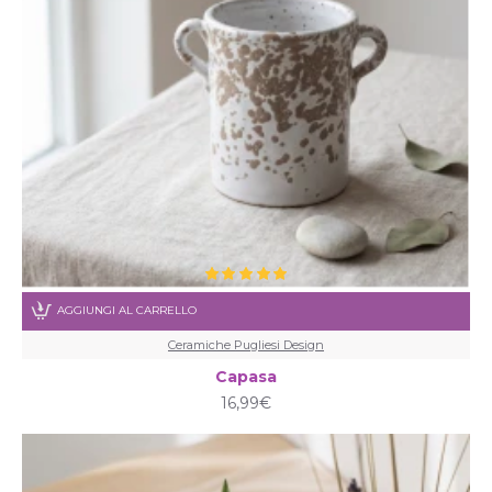
AGGIUNGI AL CARRELLO
Ceramiche Pugliesi Design
Capasa
16,99€