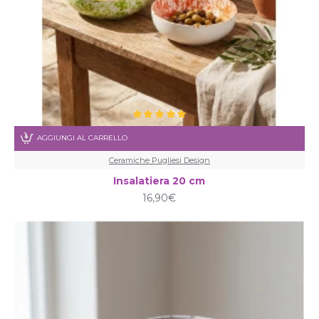
AGGIUNGI AL CARRELLO
Ceramiche Pugliesi Design
Insalatiera 20 cm
16,90€