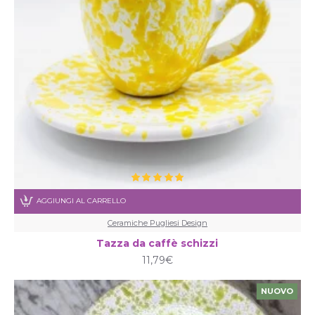
AGGIUNGI AL CARRELLO
Ceramiche Pugliesi Design
Tazza da caffè schizzi
11,79€
NUOVO