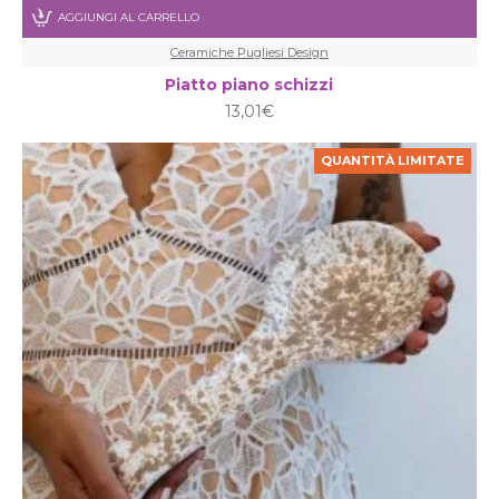
AGGIUNGI AL CARRELLO
Ceramiche Pugliesi Design
Piatto piano schizzi
13,01€
QUANTITÀ LIMITATE