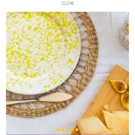
13,01€