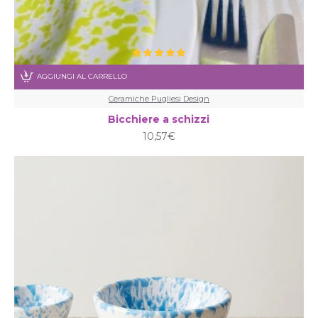
AGGIUNGI AL CARRELLO
Ceramiche Pugliesi Design
Bicchiere a schizzi
10,57€