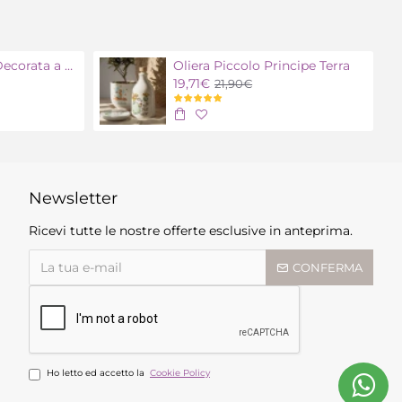
Oliera Polignano Decorata a mano
Oliera Piccolo Principe Terra
19,71€
21,90€
Newsletter
Ricevi tutte le nostre offerte esclusive in anteprima.
CONFERMA
Ho letto ed accetto la
Cookie Policy