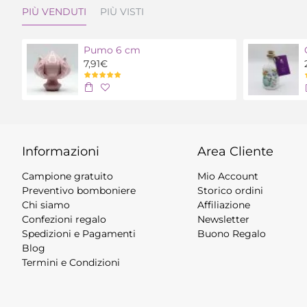
PIÙ VENDUTI
PIÙ VISTI
Pumo 6 cm
7,91€
Informazioni
Area Cliente
Campione gratuito
Mio Account
Preventivo bomboniere
Storico ordini
Chi siamo
Affiliazione
Confezioni regalo
Newsletter
Spedizioni e Pagamenti
Buono Regalo
Blog
Termini e Condizioni