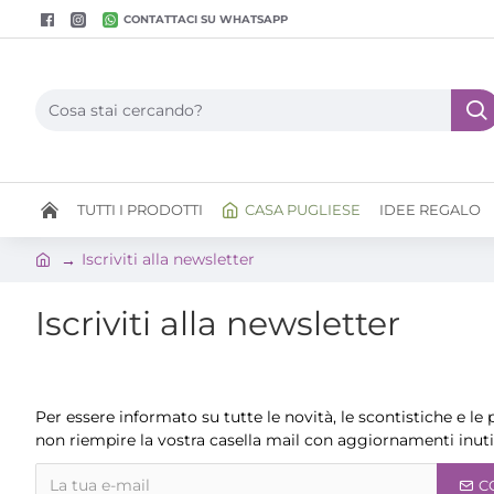
CONTATTACI SU WHATSAPP
TUTTI I PRODOTTI
CASA PUGLIESE
IDEE REGALO
Iscriviti alla newsletter
Iscriviti alla newsletter
Newsletter
Per essere informato su tutte le novità, le scontistiche e le 
non riempire la vostra casella mail con aggiornamenti inutil
C