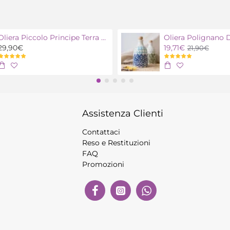
Oliera Piccolo Principe Terra con olio extra vergine bio
29,90€
19,71€
21,90€
Assistenza Clienti
Contattaci
Reso e Restituzioni
FAQ
Promozioni