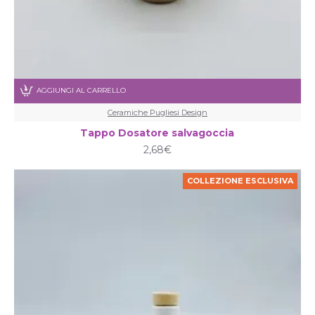
AGGIUNGI AL CARRELLO
Ceramiche Pugliesi Design
Tappo Dosatore salvagoccia
2,68€
COLLEZIONE ESCLUSIVA