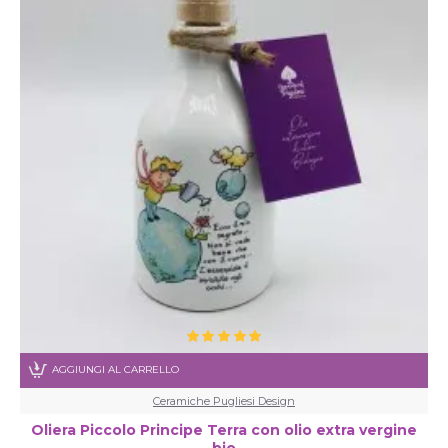
AGGIUNGI AL CARRELLO
Ceramiche Pugliesi Design
Oliera Piccolo Principe Terra con olio extra vergine
bio