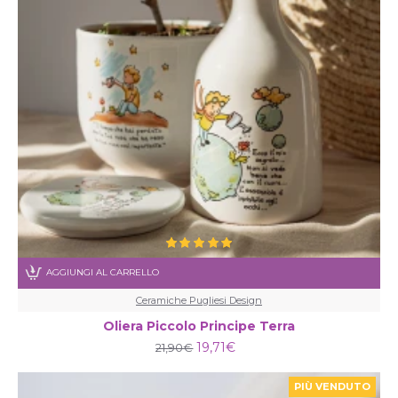
AGGIUNGI AL CARRELLO
Ceramiche Pugliesi Design
Oliera Piccolo Principe Terra
19,71€
21,90€
PIÙ VENDUTO