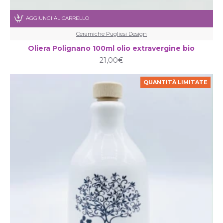
AGGIUNGI AL CARRELLO
Ceramiche Pugliesi Design
Oliera Polignano 100ml olio extravergine bio
21,00€
QUANTITÀ LIMITATE