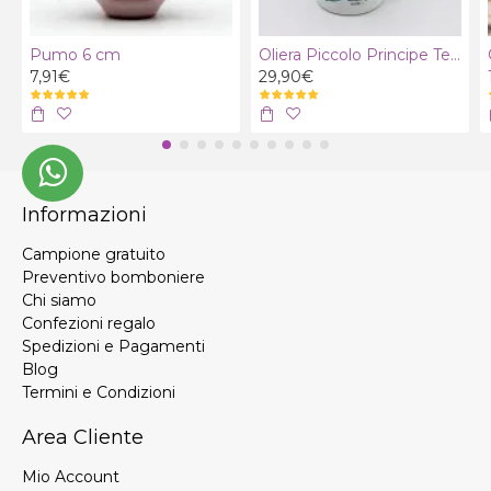
Pumo 6 cm
Oliera Piccolo Principe Terra con olio extra vergine bio
7,91€
29,90€
Informazioni
Campione gratuito
Preventivo bomboniere
Chi siamo
Confezioni regalo
Spedizioni e Pagamenti
Blog
Termini e Condizioni
Area Cliente
Mio Account