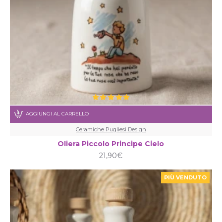
AGGIUNGI AL CARRELLO
Ceramiche Pugliesi Design
Oliera Piccolo Principe Cielo
21,90€
PIÙ VENDUTO