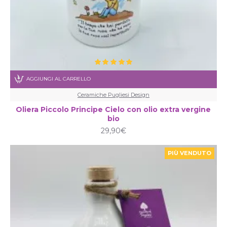
AGGIUNGI AL CARRELLO
Ceramiche Pugliesi Design
Oliera Piccolo Principe Cielo con olio extra vergine
bio
29,90€
PIÙ VENDUTO