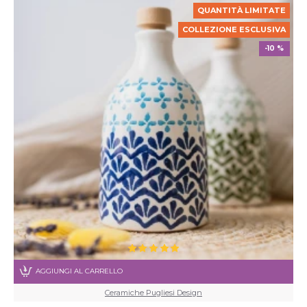
QUANTITÀ LIMITATE
COLLEZIONE ESCLUSIVA
-10 %
AGGIUNGI AL CARRELLO
Ceramiche Pugliesi Design