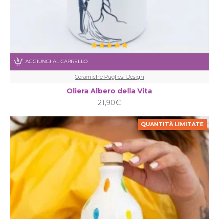
AGGIUNGI AL CARRELLO
Ceramiche Pugliesi Design
Oliera Albero della Vita
21,90€
QUANTITÀ LIMITATE