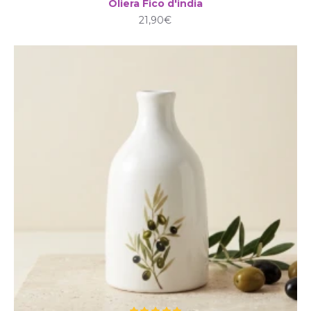
Oliera Fico d'india
21,90€