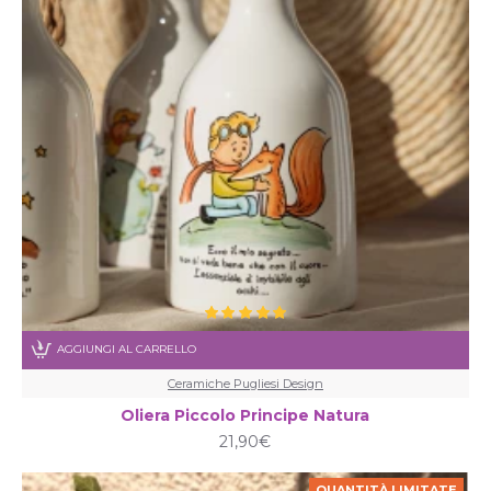
AGGIUNGI AL CARRELLO
Ceramiche Pugliesi Design
Oliera Piccolo Principe Natura
21,90€
QUANTITÀ LIMITATE