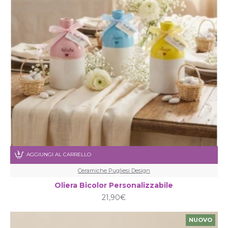
AGGIUNGI AL CARRELLO
Ceramiche Pugliesi Design
Oliera Bicolor Personalizzabile
21,90€
NUOVO