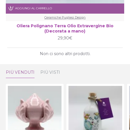
AGGIUNGI AL CARRELLO
Ceramiche Pugliesi Design
Oliera Polignano Terra Olio Extravergine Bio
(Decorata a mano)
29,90€
Non ci sono altri prodotti.
PIÙ VENDUTI
PIÙ VISTI