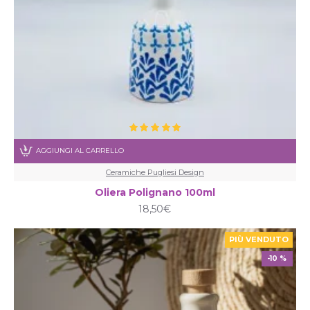
AGGIUNGI AL CARRELLO
Ceramiche Pugliesi Design
Oliera Polignano 100ml
18,50€
PIÙ VENDUTO
-10 %