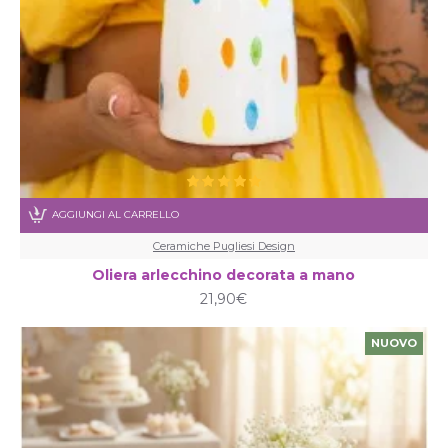
AGGIUNGI AL CARRELLO
Ceramiche Pugliesi Design
Oliera arlecchino decorata a mano
21,90€
NUOVO