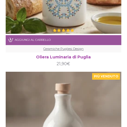
AGGIUNGI AL CARRELLO
Ceramiche Pugliesi Design
Oliera Luminaria di Puglia
21,90€
PIÙ VENDUTO