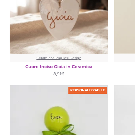
Ceramiche Pugliesi Design
Cuore Inciso Gioia in Ceramica
8,91€
PERSONALIZZABILE