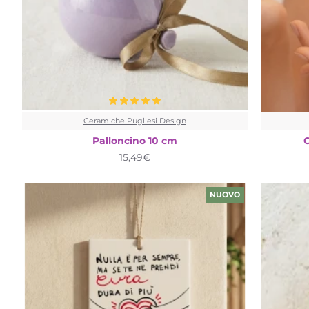
Ceramiche Pugliesi Design
Palloncino 10 cm
15,49€
NUOVO