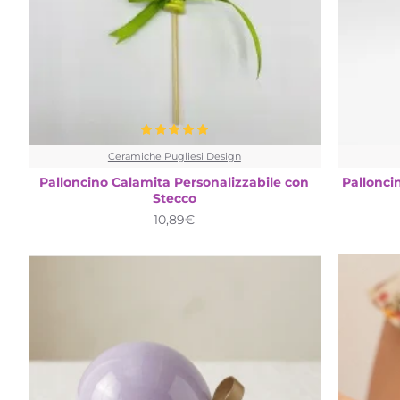
Ceramiche Pugliesi Design
Palloncino Calamita Personalizzabile con
Pallonci
Stecco
10,89€