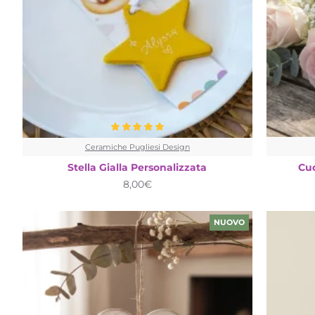
Ceramiche Pugliesi Design
Stella Gialla Personalizzata
Cuo
8,00€
NUOVO