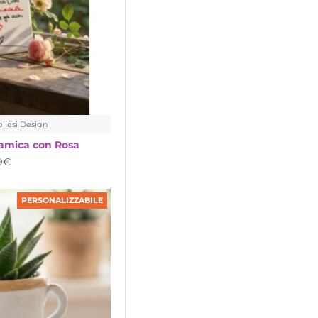
liesi Design
ramica con Rosa
99€
PERSONALIZZABILE