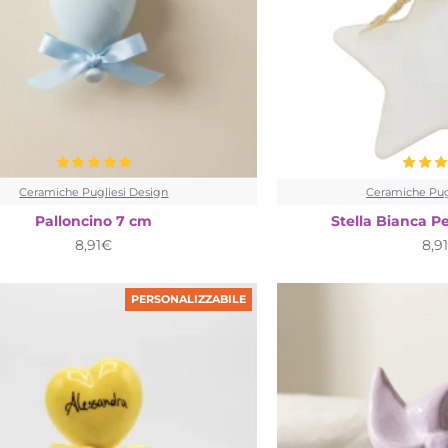
Ceramiche Pugliesi Design
Ceramiche Pug
Palloncino 7 cm
Stella Bianca Pe
8,91€
8,9
PERSONALIZZABILE