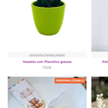
Ceramiche Pugliesi Design
Vasetto con Piantina grassa
Pal
7,50€
PERSONALIZZABILE