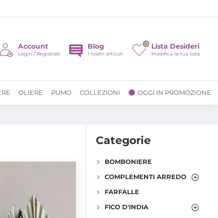
0
Account
Blog
Lista Desideri
Login / Registrati
I nostri articoli
Modifica la tua lista
ERE
OLIERE
PUMO
COLLEZIONI
OGGI IN PROMOZIONE
Categorie
BOMBONIERE
COMPLEMENTI ARREDO
FARFALLE
FICO D'INDIA