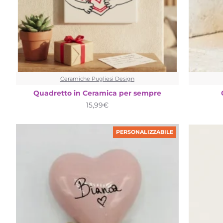
Ceramiche Pugliesi Design
Quadretto in Ceramica per sempre
15,99€
PERSONALIZZABILE