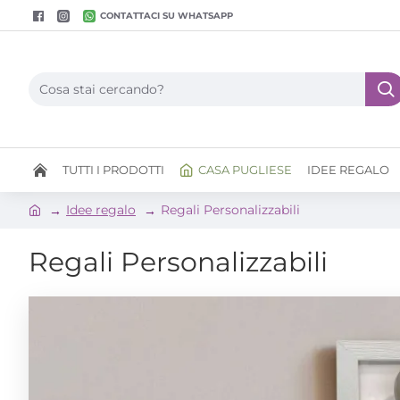
CONTATTACI SU WHATSAPP
TUTTI I PRODOTTI
CASA PUGLIESE
IDEE REGALO
Idee regalo
Regali Personalizzabili
Regali Personalizzabili