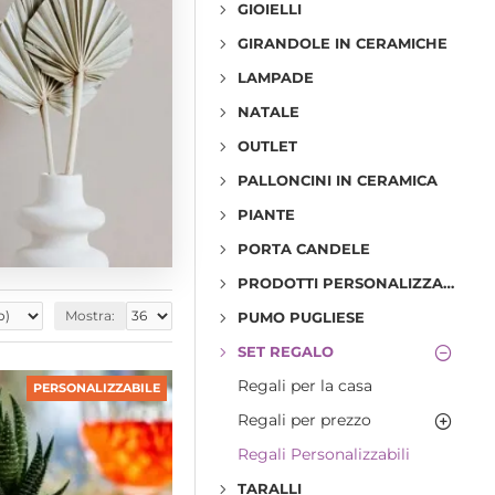
GIOIELLI
GIRANDOLE IN CERAMICHE
LAMPADE
NATALE
OUTLET
PALLONCINI IN CERAMICA
PIANTE
PORTA CANDELE
PRODOTTI PERSONALIZZABILI
Mostra:
PUMO PUGLIESE
SET REGALO
Regali per la casa
PERSONALIZZABILE
Regali per prezzo
Regali Personalizzabili
TARALLI