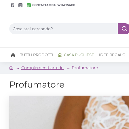
CONTATTACI SU WHATSAPP
TUTTI I PRODOTTI
CASA PUGLIESE
IDEE REGALO
Complementi arredo
Profumatore
Profumatore