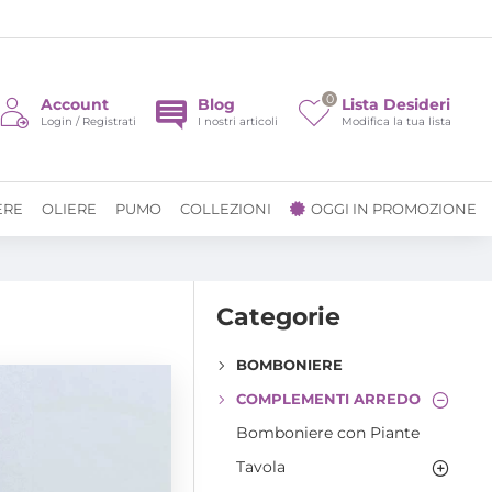
0
Account
Blog
Lista Desideri
Login / Registrati
I nostri articoli
Modifica la tua lista
ERE
OLIERE
PUMO
COLLEZIONI
OGGI IN PROMOZIONE
Categorie
BOMBONIERE
COMPLEMENTI ARREDO
Bomboniere con Piante
Tavola