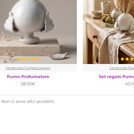
Ceramiche Pugliesi Design
Ceramiche Pug
Pumo Profumatore
Set regalo Pum
28,00€
43,
Non ci sono altri prodotti.