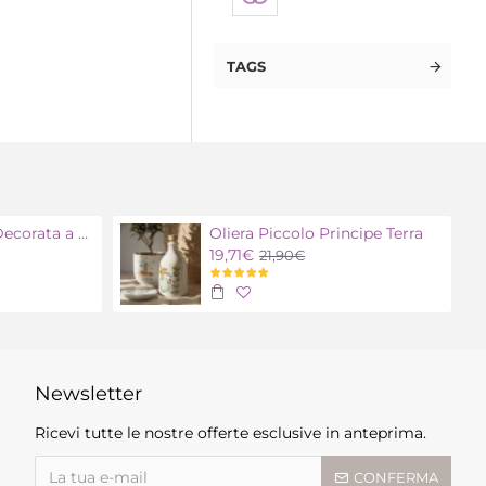
TAGS
Oliera Polignano Decorata a mano
Oliera Piccolo Principe Terra
19,71€
21,90€
Newsletter
Ricevi tutte le nostre offerte esclusive in anteprima.
CONFERMA