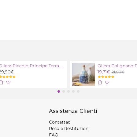
Oliera Piccolo Principe Terra con olio extra vergine bio
29,90€
19,71€
21,90€
Assistenza Clienti
Contattaci
Reso e Restituzioni
FAQ