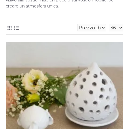
visivo alla vostra mise en place o sul vostro mobilio, per 
creare un'atmosfera unica.