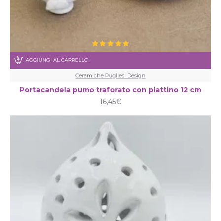
AGGIUNGI AL CARRELLO
Ceramiche Pugliesi Design
Portacandela pumo traforato con piattino 12 cm
16,45€