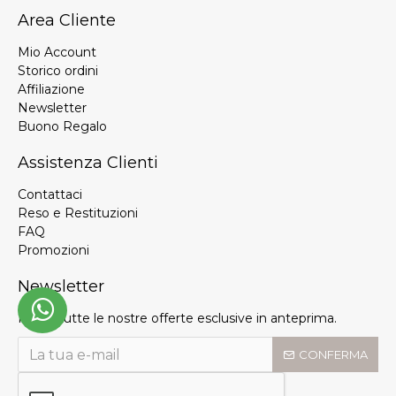
Area Cliente
Mio Account
Storico ordini
Affiliazione
Newsletter
Buono Regalo
Assistenza Clienti
Contattaci
Reso e Restituzioni
FAQ
Promozioni
Newsletter
Ricevi tutte le nostre offerte esclusive in anteprima.
CONFERMA