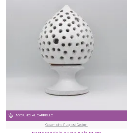
AGGIUNGI AL CARRELLO
Ceramiche Pugliesi Design