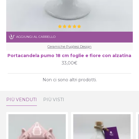
AGGIUNGI AL CARRELLO
Ceramiche Pugliesi Design
Portacandela pumo 18 cm foglie e fiore con alzatina
33,00€
Non ci sono altri prodotti.
PIÙ VENDUTI
PIÙ VISTI