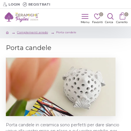
LOGIN
REGISTRATI
0
0
Complementi arredo
Porta candele
Porta candele
Porta candele in ceramica sono perfetti per dare slancio 