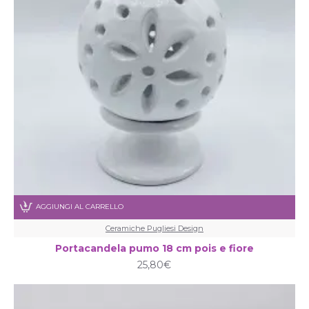
AGGIUNGI AL CARRELLO
Ceramiche Pugliesi Design
Portacandela pumo 18 cm pois e fiore
25,80€