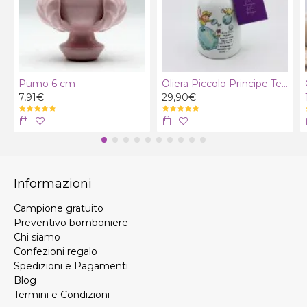
Pumo 6 cm
Oliera Piccolo Principe Terra con olio extra vergine bio
7,91€
29,90€
Informazioni
Campione gratuito
Preventivo bomboniere
Chi siamo
Confezioni regalo
Spedizioni e Pagamenti
Blog
Termini e Condizioni