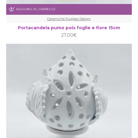
AGGIUNGI AL CARRELLO
Ceramiche Pugliesi Design
Portacandela pumo pois foglie e fiore 15cm
27,00€