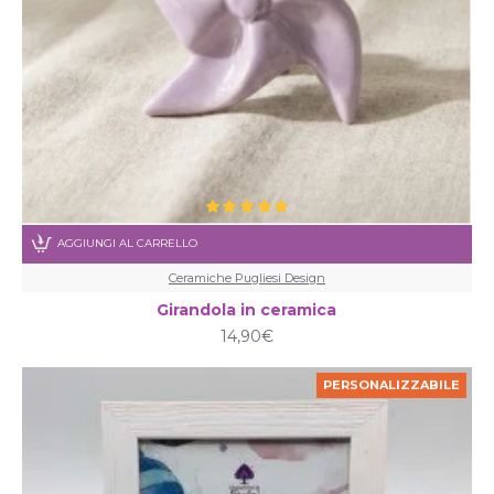
AGGIUNGI AL CARRELLO
Ceramiche Pugliesi Design
Girandola in ceramica
14,90€
PERSONALIZZABILE