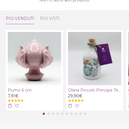
PIÙ VENDUTI
PIÙ VISTI
Pumo 6 cm
Oliera Piccolo Principe Terra con olio extra vergine bio
7,91€
29,90€