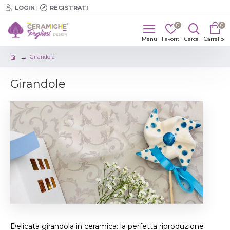
LOGIN
REGISTRATI
0
0
Girandole
Girandole
Delicata girandola in ceramica: la perfetta riproduzione 