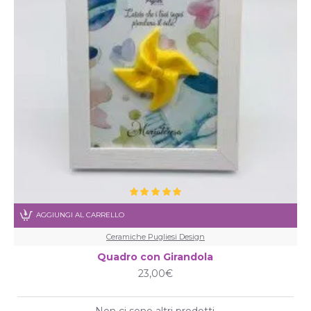
AGGIUNGI AL CARRELLO
Ceramiche Pugliesi Design
Quadro con Girandola
23,00€
Non ci sono altri prodotti.