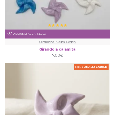
AGGIUNGI AL CARRELLO
Ceramiche Pugliesi Design
Girandola calamita
7,00€
PERSONALIZZABILE