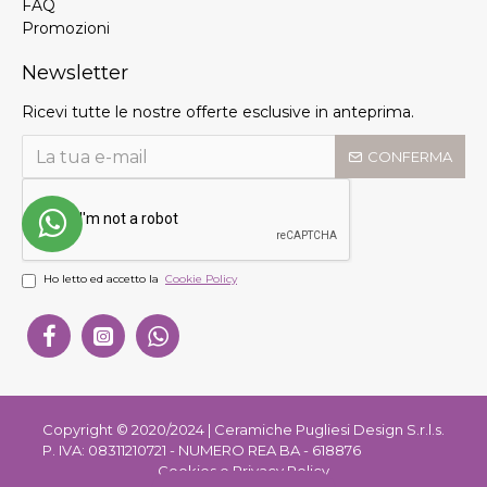
FAQ
Promozioni
Newsletter
Ricevi tutte le nostre offerte esclusive in anteprima.
CONFERMA
Ho letto ed accetto la
Cookie Policy
Copyright © 2020/2024 | Ceramiche Pugliesi Design S.r.l.s.
P. IVA: 08311210721 - NUMERO REA BA - 618876
Cookies e Privacy Policy