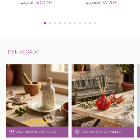
40,00€
37,20€
45,01€
40,00€
IDEE REGALO
AGGIUNGI AL CARRELLO
AGGIUNGI AL CARRELLO