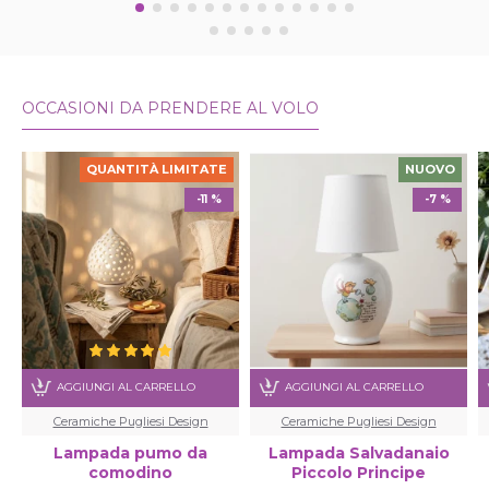
OCCASIONI DA PRENDERE AL VOLO
QUANTITÀ LIMITATE
NUOVO
-11 %
-7 %
AGGIUNGI AL CARRELLO
AGGIUNGI AL CARRELLO
Ceramiche Pugliesi Design
Ceramiche Pugliesi Design
Lampada pumo da
Lampada Salvadanaio
comodino
Piccolo Principe