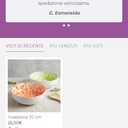
spedizione velocissima.
G. Esmeralda
VISTI DI RECENTE
PIÙ VENDUTI
PIÙ VISTI
Insalatiera 30 cm
26,00€