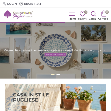
LOGIN
REGISTRATI
0
0
Ceramiche artigianali per arredare, regalare e vivere il Mediterraneo ogni giorno.
PORTA A CASA UN PEZZO DI PUGLIA