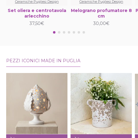
Ceramiche Pugliesi Design
Ceramiche Pugliesi Design
Set oliera e centrotavola
Melograno profumatore 8
P
arlecchino
cm
37,50€
30,00€
PEZZI ICONICI MADE IN PUGLIA