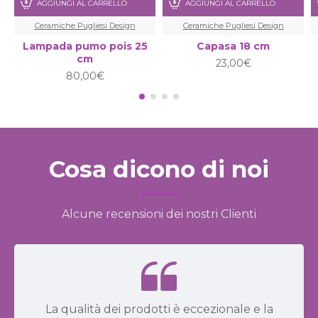
AGGIUNGI AL CARRELLO
AGGIUNGI AL CARRELLO
Ceramiche Pugliesi Design
Ceramiche Pugliesi Design
Lampada pumo pois 25
Capasa 18 cm
cm
23,00€
80,00€
Cosa dicono di noi
Alcune recensioni dei nostri Clienti
La qualità dei prodotti è eccezionale e la