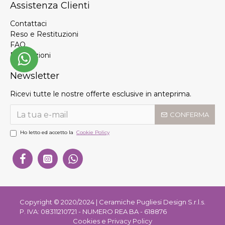
Assistenza Clienti
Contattaci
Reso e Restituzioni
FAQ
Promozioni
Newsletter
Ricevi tutte le nostre offerte esclusive in anteprima.
CONFERMA
Ho letto ed accetto la
Cookie Policy
Copyright © 2020/2024 | Ceramiche Pugliesi Design S.r.l.s.
P. IVA: 08311210721 - NUMERO REA BA - 618876
Cookies e Privacy Policy