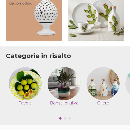
Categorie in risalto
Tavola
Bonsai di ulivo
Oliere