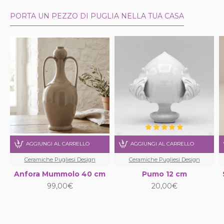
PORTA UN PEZZO DI PUGLIA NELLA TUA CASA
AGGIUNGI AL CARRELLO
AGGIUNGI AL CARRELLO
Ceramiche Pugliesi Design
Ceramiche Pugliesi Design
Anfora Mummolo 40 cm
Pumo 12 cm
99,00€
20,00€