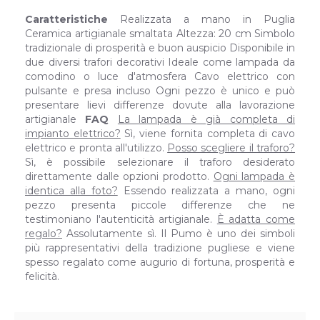
Caratteristiche
Realizzata a mano in Puglia
Ceramica artigianale smaltata Altezza: 20 cm Simbolo
tradizionale di prosperità e buon auspicio Disponibile in
due diversi trafori decorativi Ideale come lampada da
comodino o luce d'atmosfera Cavo elettrico con
pulsante e presa incluso Ogni pezzo è unico e può
presentare lievi differenze dovute alla lavorazione
artigianale
FAQ
La lampada è già completa di
impianto elettrico?
Sì, viene fornita completa di cavo
elettrico e pronta all'utilizzo.
Posso scegliere il traforo?
Sì, è possibile selezionare il traforo desiderato
direttamente dalle opzioni prodotto.
Ogni lampada è
identica alla foto?
Essendo realizzata a mano, ogni
pezzo presenta piccole differenze che ne
testimoniano l'autenticità artigianale.
È adatta come
regalo?
Assolutamente sì. Il Pumo è uno dei simboli
più rappresentativi della tradizione pugliese e viene
spesso regalato come augurio di fortuna, prosperità e
felicità.