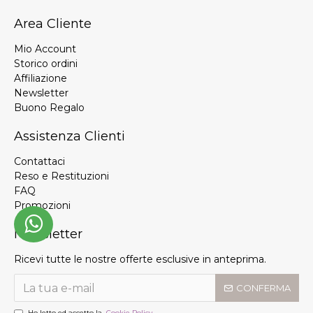
Area Cliente
Mio Account
Storico ordini
Affiliazione
Newsletter
Buono Regalo
Assistenza Clienti
Contattaci
Reso e Restituzioni
FAQ
Promozioni
Newsletter
Ricevi tutte le nostre offerte esclusive in anteprima.
CONFERMA
Ho letto ed accetto la
Cookie Policy