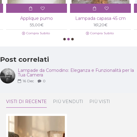
Applique pumo
Lampada capasa 45 cm
55,00€
161,20€
Compra Subito
Compra Subito
Post correlati
Lampade da Comodino: Eleganza e Funzionalità per la
Tua Camera
16
Dec
0
VISTI DI RECENTE
PIÙ VENDUTI
PIÙ VISTI