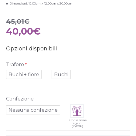
Dimensioni:
12.00cm x 12.00cm x 20.00cm
45,01€
40,00€
Opzioni disponibili
Traforo
Buchi + fiore
Buchi
Confezione
Nessuna confezione
Confezione
regalo
(+5,00€)