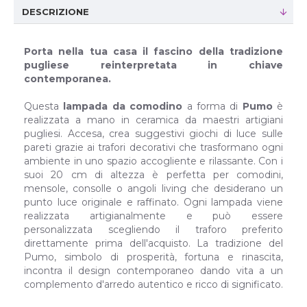
DESCRIZIONE
Porta nella tua casa il fascino della tradizione
pugliese reinterpretata in chiave
contemporanea.
Questa
lampada da comodino
a forma di
Pumo
è
realizzata a mano in ceramica da maestri artigiani
pugliesi. Accesa, crea suggestivi giochi di luce sulle
pareti grazie ai trafori decorativi che trasformano ogni
ambiente in uno spazio accogliente e rilassante. Con i
suoi 20 cm di altezza è perfetta per comodini,
mensole, consolle o angoli living che desiderano un
punto luce originale e raffinato. Ogni lampada viene
realizzata artigianalmente e può essere
personalizzata scegliendo il traforo preferito
direttamente prima dell'acquisto. La tradizione del
Pumo, simbolo di prosperità, fortuna e rinascita,
incontra il design contemporaneo dando vita a un
complemento d'arredo autentico e ricco di significato.