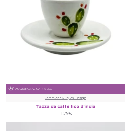
AGGIUNGI AL CARRELLO
Ceramiche Pugliesi Design
Tazza da caffè fico d'india
11,79€