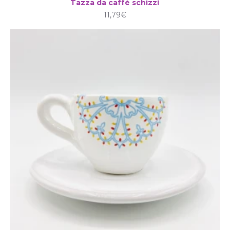
Tazza da caffè schizzi
11,79€