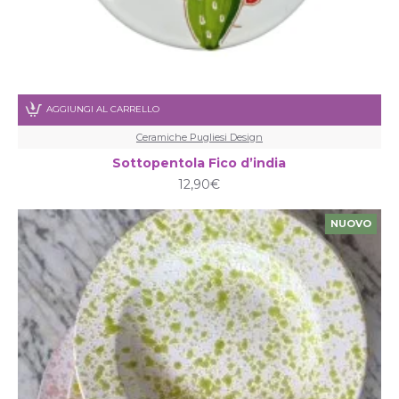
AGGIUNGI AL CARRELLO
Ceramiche Pugliesi Design
Sottopentola Fico d’india
12,90€
NUOVO