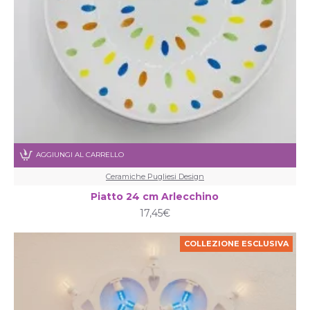
AGGIUNGI AL CARRELLO
Ceramiche Pugliesi Design
Piatto 24 cm Arlecchino
17,45€
COLLEZIONE ESCLUSIVA