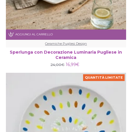
AGGIUNGI AL CARRELLO
Ceramiche Pugliesi Design
Sperlunga con Decorazione Luminaria Pugliese in
Ceramica
16,99€
24,00€
QUANTITÀ LIMITATE