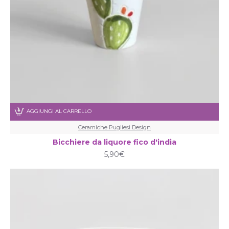
AGGIUNGI AL CARRELLO
Ceramiche Pugliesi Design
Bicchiere da liquore fico d'india
5,90€