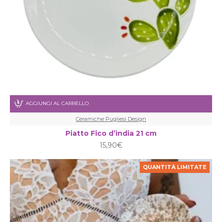
AGGIUNGI AL CARRELLO
Ceramiche Pugliesi Design
Piatto Fico d’india 21 cm
15,90€
QUANTITÀ LIMITATE