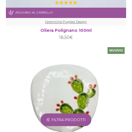
AGGIUNGI AL CARRELLO
Ceramiche Pugliesi Design
Oliera Polignano 100ml
18,50€
NUOVO
FILTRA PRODOTTI