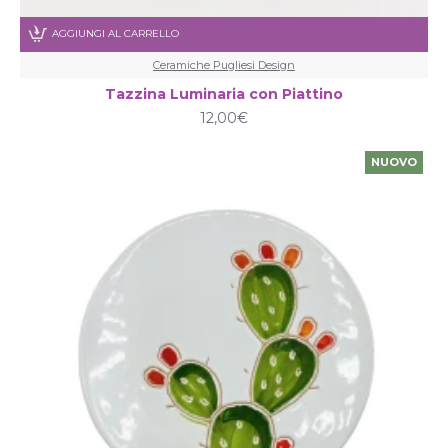
AGGIUNGI AL CARRELLO
Ceramiche Pugliesi Design
Tazzina Luminaria con Piattino
12,00€
NUOVO