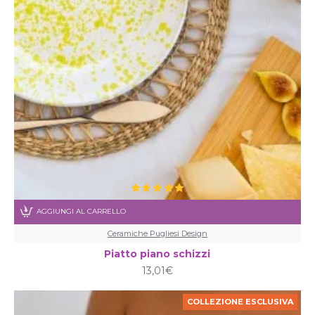
AGGIUNGI AL CARRELLO
Ceramiche Pugliesi Design
Piatto piano schizzi
13,01€
COLLEZIONE ESCLUSIVA