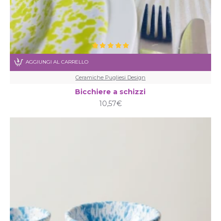
AGGIUNGI AL CARRELLO
Ceramiche Pugliesi Design
Bicchiere a schizzi
10,57€