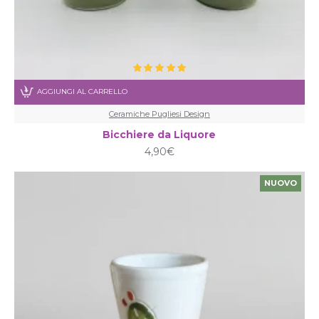
AGGIUNGI AL CARRELLO
Ceramiche Pugliesi Design
Bicchiere da Liquore
4,90€
NUOVO