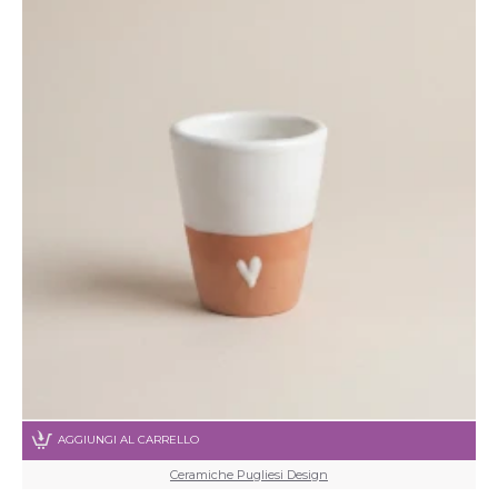
AGGIUNGI AL CARRELLO
Ceramiche Pugliesi Design