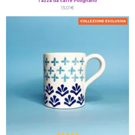
Tazza da caffè Polignano
13,01€
COLLEZIONE ESCLUSIVA