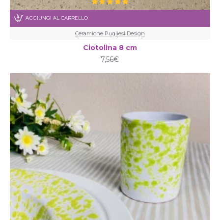
AGGIUNGI AL CARRELLO
Ceramiche Pugliesi Design
Ciotolina 8 cm
7,56€