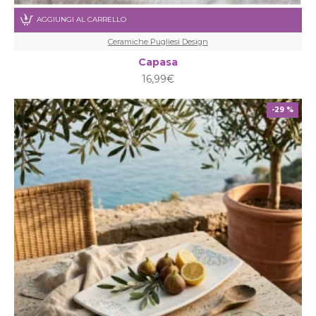
AGGIUNGI AL CARRELLO
Ceramiche Pugliesi Design
Capasa
16,99€
-29 %