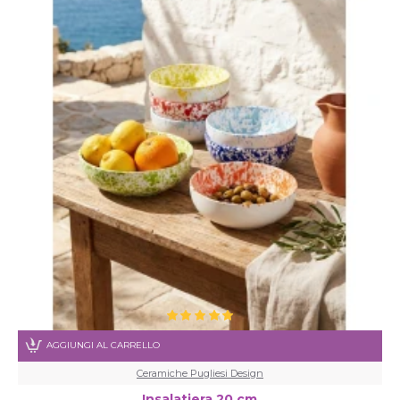
AGGIUNGI AL CARRELLO
Ceramiche Pugliesi Design
Insalatiera 20 cm