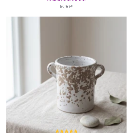
16,90€