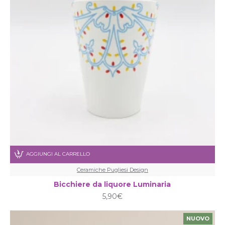
AGGIUNGI AL CARRELLO
Ceramiche Pugliesi Design
Bicchiere da liquore Luminaria
5,90€
NUOVO