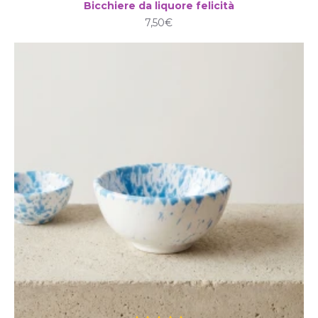
Bicchiere da liquore felicità
7,50€