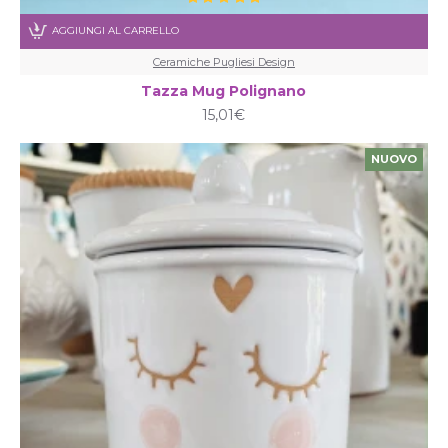
AGGIUNGI AL CARRELLO
Ceramiche Pugliesi Design
Tazza Mug Polignano
15,01€
NUOVO