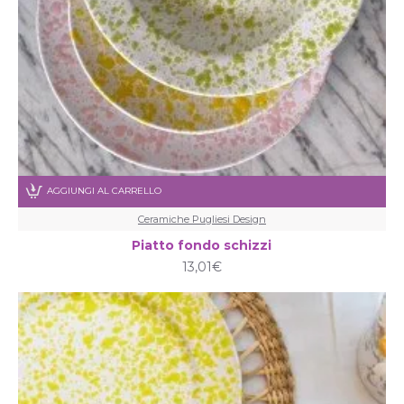
AGGIUNGI AL CARRELLO
Ceramiche Pugliesi Design
Piatto fondo schizzi
13,01€