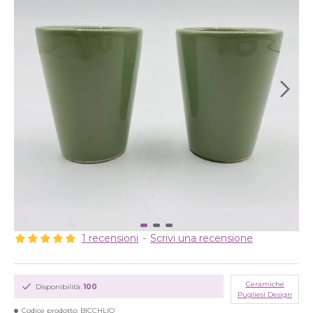
1 recensioni
-
Scrivi una recensione
Ceramiche
Disponibilità:
100
Pugliesi Design
Codice prodotto:
BICCHLIQ