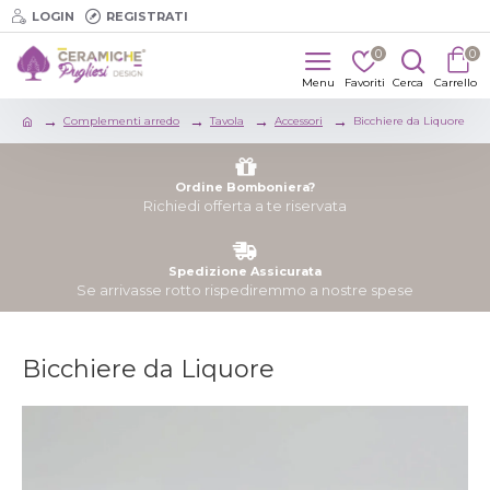
LOGIN
REGISTRATI
0
0
Complementi arredo
Tavola
Accessori
Bicchiere da Liquore
Ordine Bomboniera?
Richiedi offerta a te riservata
Spedizione Assicurata
Se arrivasse rotto rispediremmo a nostre spese
Bicchiere da Liquore