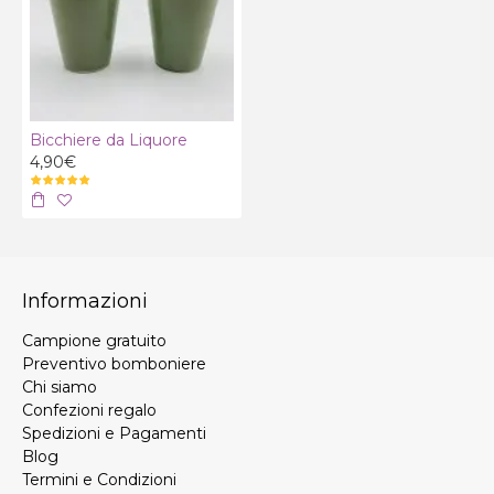
Bicchiere da Liquore
4,90€
Informazioni
Campione gratuito
Preventivo bomboniere
Chi siamo
Confezioni regalo
Spedizioni e Pagamenti
Blog
Termini e Condizioni