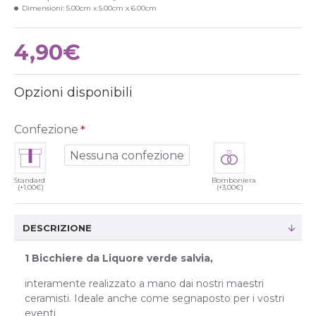
Dimensioni:
5.00cm x 5.00cm x 6.00cm
4,90€
Opzioni disponibili
Confezione
Nessuna confezione
Standard
Bomboniera
(+1,00€)
(+3,00€)
DESCRIZIONE
1 Bicchiere da Liquore verde salvia,
interamente realizzato a mano dai nostri maestri
ceramisti. Ideale anche come segnaposto per i vostri
eventi