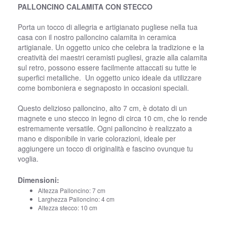
PALLONCINO CALAMITA CON STECCO
Porta un tocco di allegria e artigianato pugliese nella tua
casa con il nostro palloncino calamita in ceramica
artigianale. Un oggetto unico che celebra la tradizione e la
creatività dei maestri ceramisti pugliesi, grazie alla calamita
sul retro, possono essere facilmente attaccati su tutte le
superfici metalliche. Un oggetto unico ideale da utilizzare
come bomboniera e segnaposto in occasioni speciali.
Questo delizioso palloncino, alto 7 cm, è dotato di un
magnete e uno stecco in legno di circa 10 cm, che lo rende
estremamente versatile. Ogni palloncino è realizzato a
mano e disponibile in varie colorazioni, ideale per
aggiungere un tocco di originalità e fascino ovunque tu
voglia.
Dimensioni:
Altezza Palloncino: 7 cm
Larghezza Palloncino: 4 cm
Altezza stecco: 10 cm