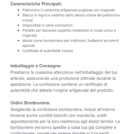
Caratteristiche Principali:
Palloncino in ceramica artigianale pugliese con magnete
Stecco in legno e nastrino dello stesso colore del palloncino
inclusi
Disponibile in varie colorazioni
Perfetto per decorare superfici metalliche in modo unico e
originale
Ideale come bomboniera per matrimoni, battesimi ed eventi
speciali
Certificato di autenticità incluso
Imballaggio e Consegna:
Prestiamo la massima attenzione nell'imballaggio del tuo
articolo, assicurando una protezione ottimale durante la
spedizione. La confezione contiene un certificato di
autenticità che attesta l'origine artigianale del prodotto.
Ordini Bomboniera:
Scegliendo la confezione bomboniera, inclusi all’interno
troverai anche confetti bianchi con mandorla, scelti
appositamente per la loro resistenza agli sbalzi termici. Le
bomboniere verranno spedite a casa tua già complete e
confezionate, pronte per essere donate ai tuoi ospiti.