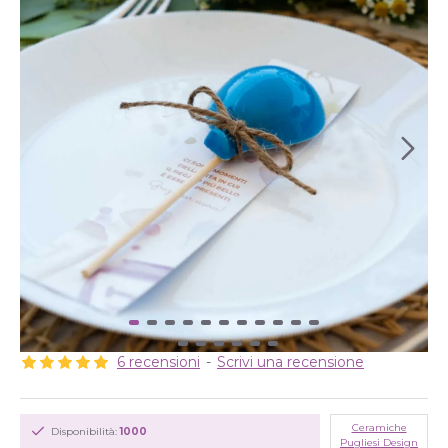
6 recensioni
-
Scrivi una recensione
Ceramiche
Disponibilità:
1000
Pugliesi Design