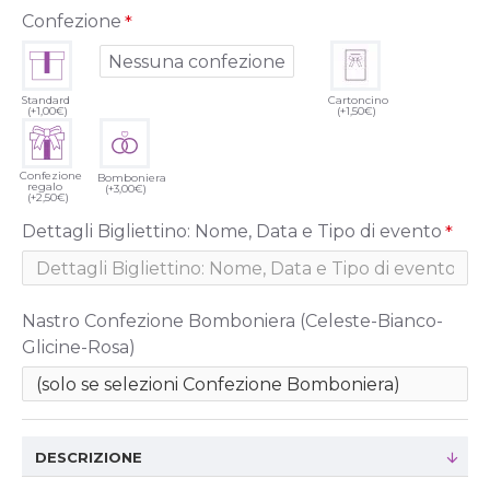
Confezione
Nessuna confezione
Standard
Cartoncino
(+1,00€)
(+1,50€)
Confezione
Bomboniera
regalo
(+3,00€)
(+2,50€)
Dettagli Bigliettino: Nome, Data e Tipo di evento
Nastro Confezione Bomboniera (Celeste-Bianco-
Glicine-Rosa)
DESCRIZIONE