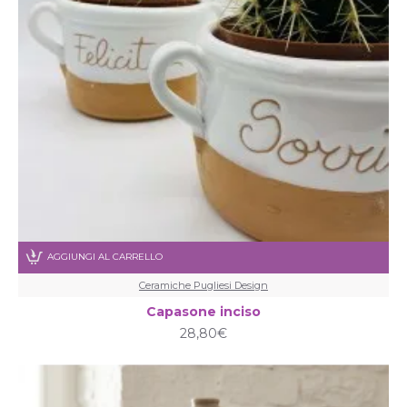
AGGIUNGI AL CARRELLO
Ceramiche Pugliesi Design
Capasone inciso
28,80€