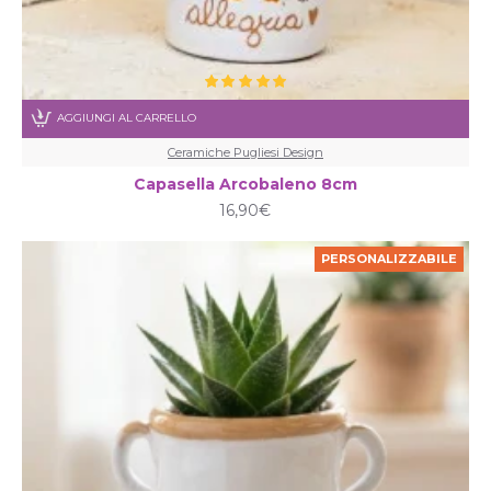
AGGIUNGI AL CARRELLO
Ceramiche Pugliesi Design
Capasella Arcobaleno 8cm
16,90€
PERSONALIZZABILE