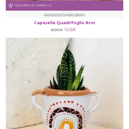
AGGIUNGI AL CARRELLO
Ceramiche Pugliesi Design
Capasella Quadrifoglio 8cm
15,55€
16,90€