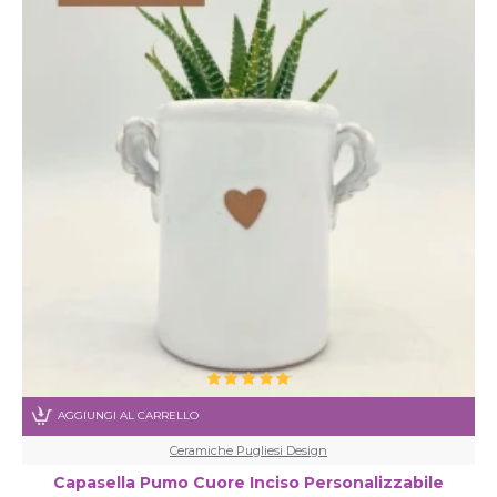
AGGIUNGI AL CARRELLO
Ceramiche Pugliesi Design
Capasella Pumo Cuore Inciso Personalizzabile