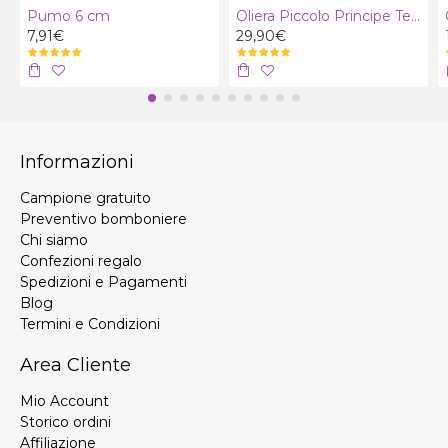
Pumo 6 cm
Oliera Piccolo Principe Terra con olio extra vergine bio
7,91€
29,90€
Informazioni
Campione gratuito
Preventivo bomboniere
Chi siamo
Confezioni regalo
Spedizioni e Pagamenti
Blog
Termini e Condizioni
Area Cliente
Mio Account
Storico ordini
Affiliazione