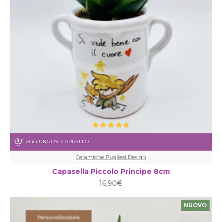
AGGIUNGI AL CARRELLO
Ceramiche Pugliesi Design
Capasella Piccolo Principe 8cm
16,90€
NUOVO