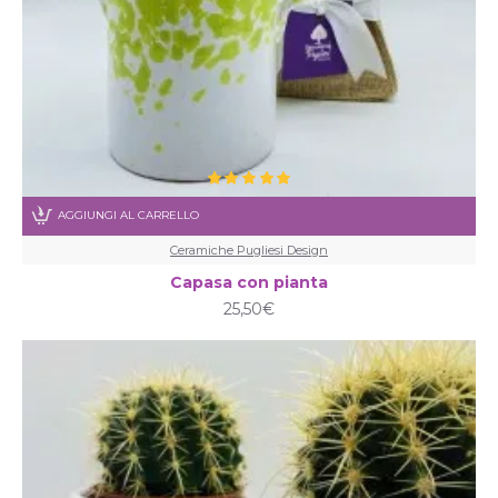
AGGIUNGI AL CARRELLO
Ceramiche Pugliesi Design
Capasa con pianta
25,50€