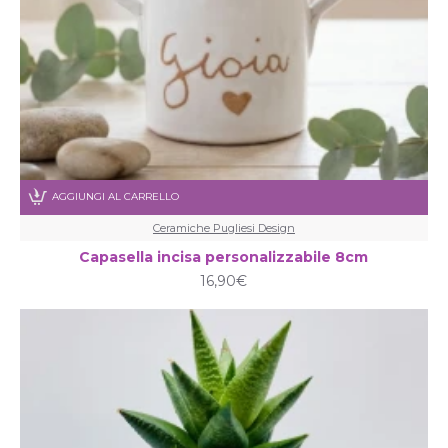
AGGIUNGI AL CARRELLO
Ceramiche Pugliesi Design
Capasella incisa personalizzabile 8cm
16,90€