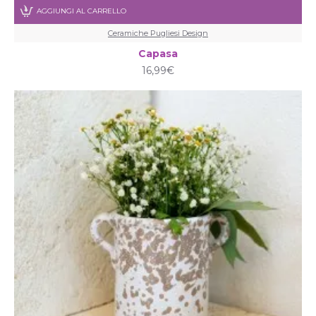
AGGIUNGI AL CARRELLO
Ceramiche Pugliesi Design
Capasa
16,99€