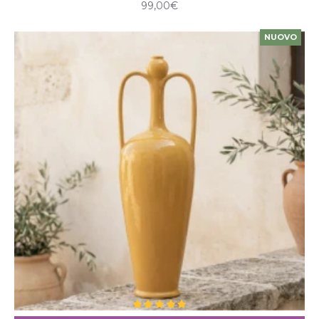
99,00€
NUOVO