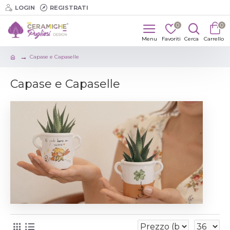
LOGIN
REGISTRATI
0
0
Capase e Capaselle
Capase e Capaselle