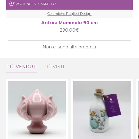
AGGIUNGI AL CARRELLO
Ceramiche Pugliesi Design
Anfora Mummolo 90 cm
290,00€
Non ci sono altri prodotti.
PIÙ VENDUTI
PIÙ VISTI