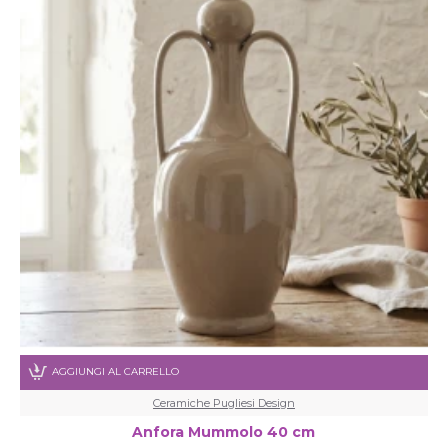
AGGIUNGI AL CARRELLO
Ceramiche Pugliesi Design
Anfora Mummolo 40 cm