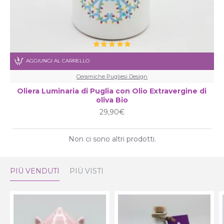
AGGIUNGI AL CARRELLO
Ceramiche Pugliesi Design
Oliera Luminaria di Puglia con Olio Extravergine di
oliva Bio
29,90€
Non ci sono altri prodotti.
PIÙ VENDUTI
PIÙ VISTI