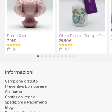
Pumo 6 cm
Oliera Piccolo Principe Terra con olio extra vergine bio
7,91€
29,90€
Informazioni
Campione gratuito
Preventivo bomboniere
Chi siamo
Confezioni regalo
Spedizioni e Pagamenti
Blog