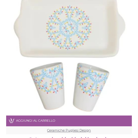
AGGIUNGI AL CARRELLO
Ceramiche Pugliesi Design