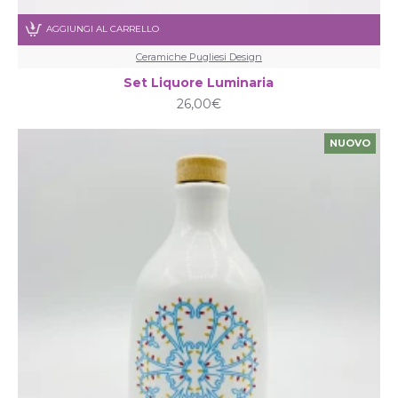
AGGIUNGI AL CARRELLO
Ceramiche Pugliesi Design
Set Liquore Luminaria
26,00€
NUOVO