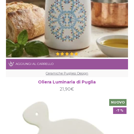
AGGIUNGI AL CARRELLO
Ceramiche Pugliesi Design
Oliera Luminaria di Puglia
21,90€
NUOVO
-7 %