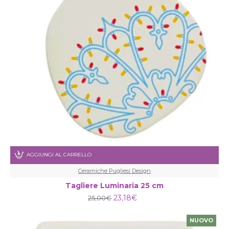
AGGIUNGI AL CARRELLO
Ceramiche Pugliesi Design
Tagliere Luminaria 25 cm
23,18€
25,00€
NUOVO