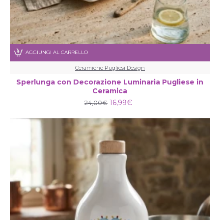
AGGIUNGI AL CARRELLO
Ceramiche Pugliesi Design
Sperlunga con Decorazione Luminaria Pugliese in
Ceramica
16,99€
24,00€