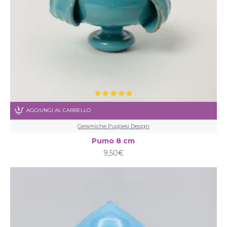
AGGIUNGI AL CARRELLO
Ceramiche Pugliesi Design
Pumo 8 cm
9,50€