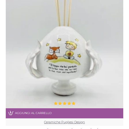
AGGIUNGI AL CARRELLO
Ceramiche Pugliesi Design