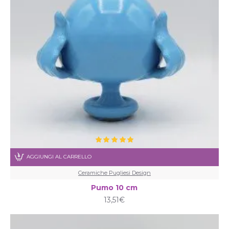
AGGIUNGI AL CARRELLO
Ceramiche Pugliesi Design
Pumo 10 cm
13,51€