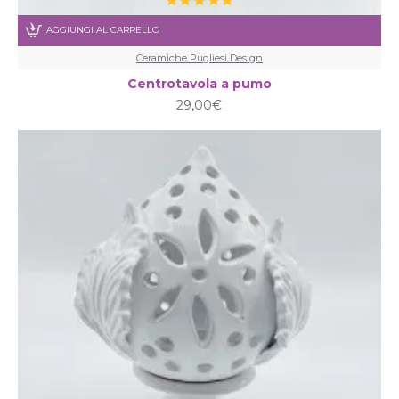
AGGIUNGI AL CARRELLO
Ceramiche Pugliesi Design
Centrotavola a pumo
29,00€