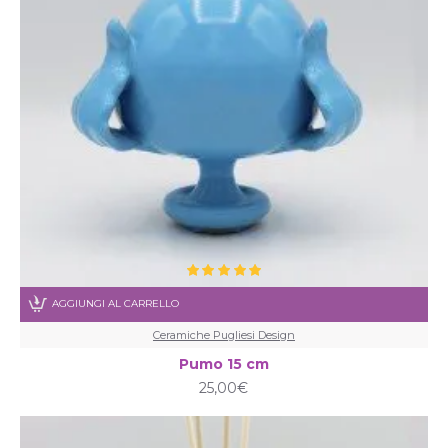
AGGIUNGI AL CARRELLO
Ceramiche Pugliesi Design
Pumo 15 cm
25,00€