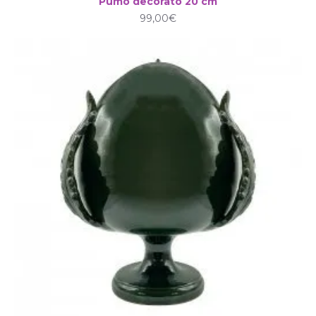
Pumo decorato 20 cm
99,00€