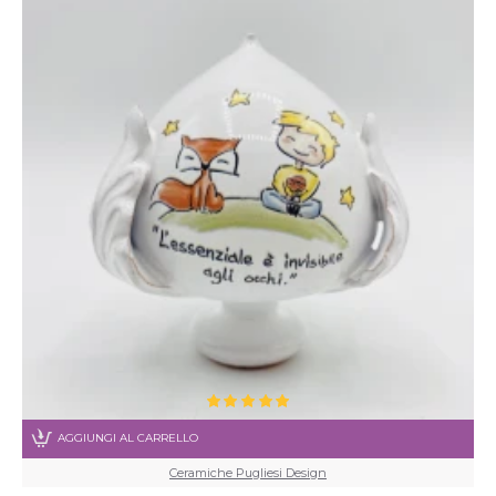
AGGIUNGI AL CARRELLO
Ceramiche Pugliesi Design