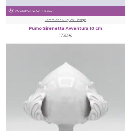
AGGIUNGI AL CARRELLO
Ceramiche Pugliesi Design
Pumo Sirenetta Avventura 10 cm
17,93€