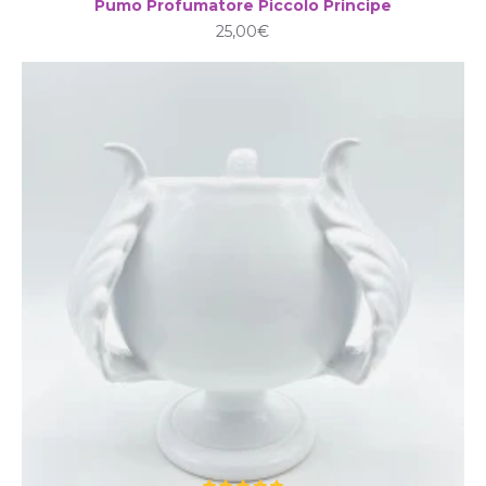
Pumo Profumatore Piccolo Principe
25,00€