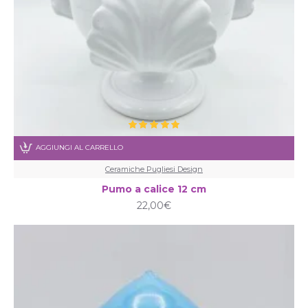
AGGIUNGI AL CARRELLO
Ceramiche Pugliesi Design
Pumo a calice 12 cm
22,00€