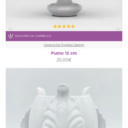
AGGIUNGI AL CARRELLO
Ceramiche Pugliesi Design
Pumo 12 cm
20,00€