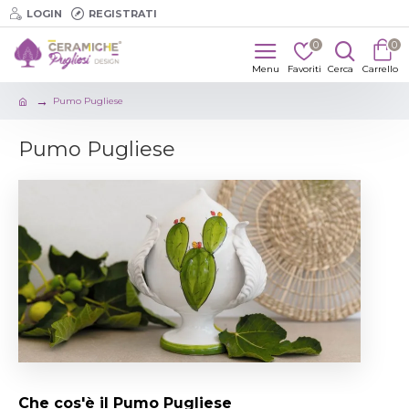
LOGIN
REGISTRATI
0
0
Pumo Pugliese
Pumo Pugliese
Che cos'è il Pumo Pugliese