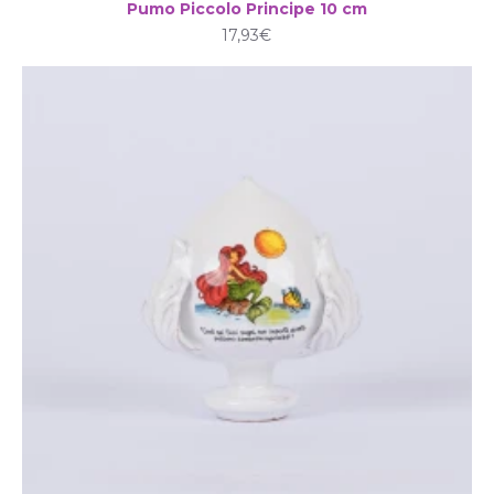
Pumo Piccolo Principe 10 cm
17,93€