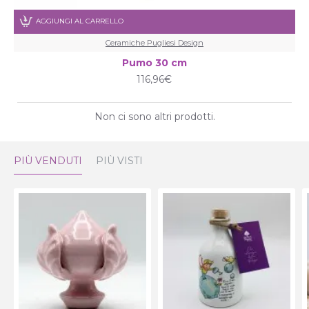
AGGIUNGI AL CARRELLO
Ceramiche Pugliesi Design
Pumo 30 cm
116,96€
Non ci sono altri prodotti.
PIÙ VENDUTI
PIÙ VISTI