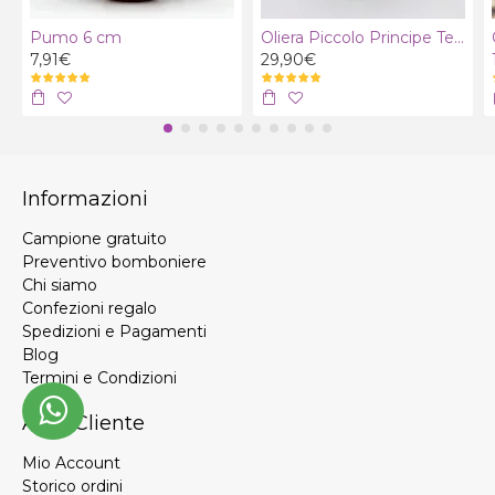
Pumo 6 cm
Oliera Piccolo Principe Terra con olio extra vergine bio
7,91€
29,90€
Informazioni
Campione gratuito
Preventivo bomboniere
Chi siamo
Confezioni regalo
Spedizioni e Pagamenti
Blog
Termini e Condizioni
Area Cliente
Mio Account
Storico ordini