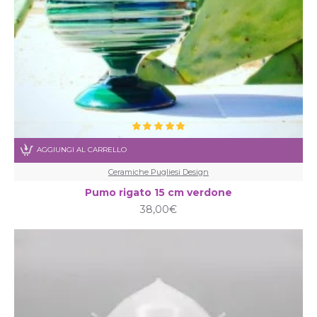
AGGIUNGI AL CARRELLO
Ceramiche Pugliesi Design
Pumo rigato 15 cm verdone
38,00€