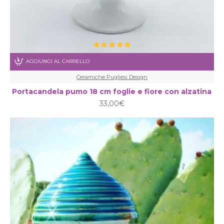
AGGIUNGI AL CARRELLO
Ceramiche Pugliesi Design
Portacandela pumo 18 cm foglie e fiore con alzatina
33,00€