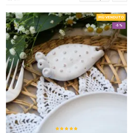
PIÙ VENDUTO
-5 %