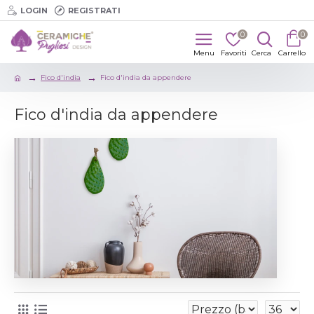
LOGIN
REGISTRATI
0
0
Fico d'india
Fico d'india da appendere
Fico d'india da appendere