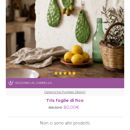
AGGIUNGI AL CARRELLO
Ceramiche Pugliesi Design
Tris foglie di fico
80,00€
88,50€
Non ci sono altri prodotti.