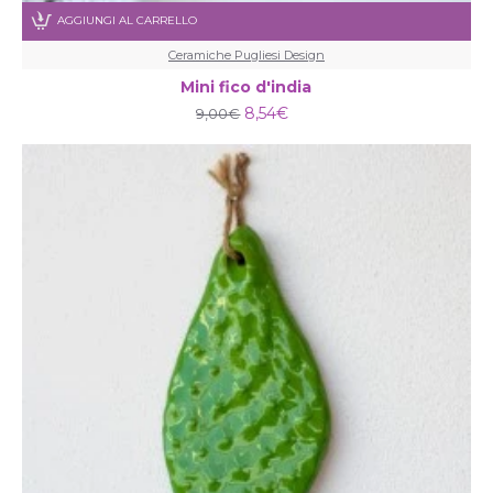
AGGIUNGI AL CARRELLO
Ceramiche Pugliesi Design
Mini fico d'india
8,54€
9,00€