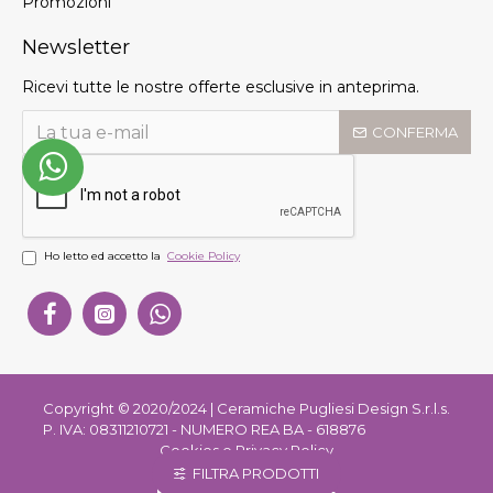
Promozioni
Newsletter
Ricevi tutte le nostre offerte esclusive in anteprima.
CONFERMA
Ho letto ed accetto la
Cookie Policy
Copyright © 2020/2024 | Ceramiche Pugliesi Design S.r.l.s.
P. IVA: 08311210721 - NUMERO REA BA - 618876
Cookies e Privacy Policy
FILTRA PRODOTTI