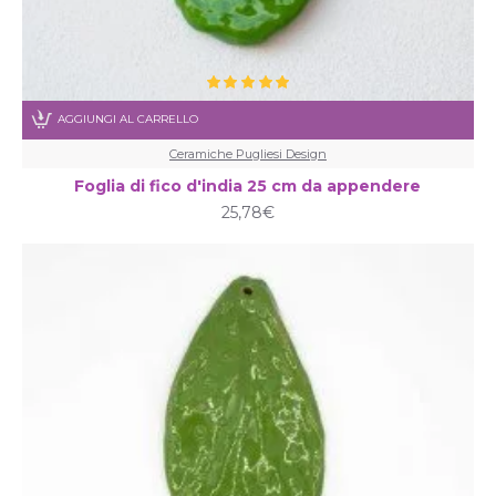
AGGIUNGI AL CARRELLO
Ceramiche Pugliesi Design
Foglia di fico d'india 25 cm da appendere
25,78€