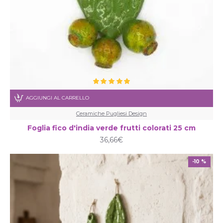
AGGIUNGI AL CARRELLO
Ceramiche Pugliesi Design
Foglia fico d'india verde frutti colorati 25 cm
36,66€
-10 %