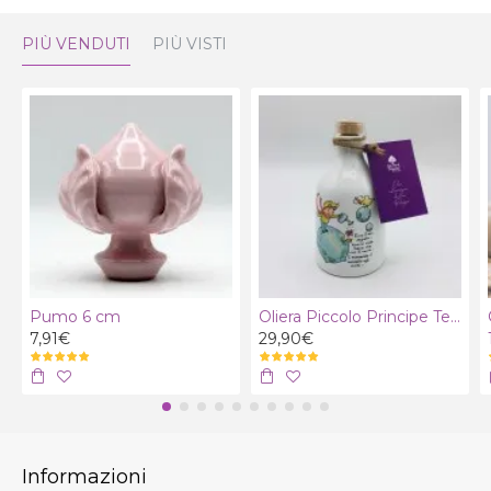
PIÙ VENDUTI
PIÙ VISTI
Pumo 6 cm
Oliera Piccolo Principe Terra con olio extra vergine bio
7,91€
29,90€
Informazioni