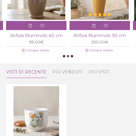
fantino
Anfora Mummolo 40 cm
Anfora Mummolo 90 cm
99,00€
290,00€
Compra Subito
Compra Subito
VISTI DI RECENTE
PIÙ VENDUTI
PIÙ VISTI