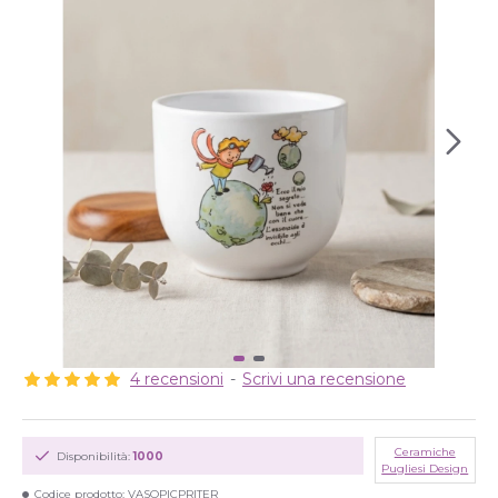
4 recensioni
-
Scrivi una recensione
Ceramiche
Disponibilità:
1000
Pugliesi Design
Codice prodotto:
VASOPICPRITER