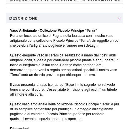
DESCRIZIONE
Vaso Artigianale - Collezione Piccolo Principe “Terra”
Porta un tocco autentico di Puglia nella tua casa con il nostro vaso
artigianale della collezione Piccolo Principe “Terra”. Un oggetto unico
che celebra l'artigianato pugliese e l'amore per i dettagli.
Questo elegante vaso in ceramica, realizzato a mano dai nostri abili
artigiani locali, è ideale per contenere piccole piante e aggiungere un
tocco di eleganza alla tua casa. Perfetto come bomboniera,
decorazione per eventi o regalo per occasioni speciali, il nostro vaso
“Terra” sarà un ricordo prezioso per chiunque lo riceva.
Il vaso presenta la frase ispiratrice: “Ecco il mio segreto non si vede
bene che con il cuore...L'essenziale è invisibile agli occhi”, un tributo
all'amore e alla cura.
Questo vaso artigianale della collezione Piccolo Principe “Terra” è più
di un semplice contenitore per piante; è un omaggio all'artigianato
pugliese e ai valori del Piccolo Principe, perfetto per rendere
qualsiasi evento o spazio ancora più speciale.
Dimensioni
: