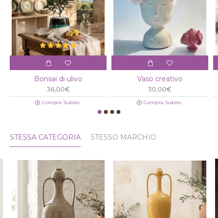
Bonsai di ulivo
Vaso creativo
36,00€
30,00€
Compra Subito
Compra Subito
STESSA CATEGORIA
STESSO MARCHIO